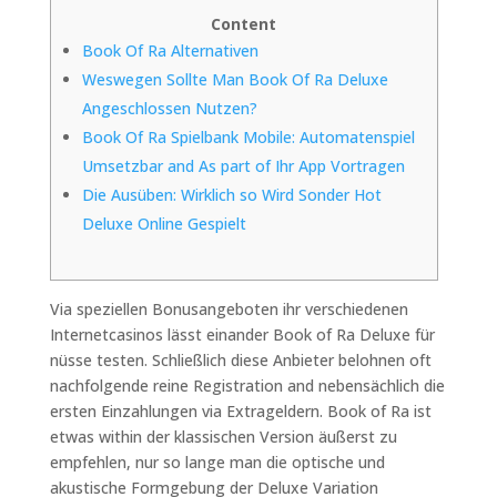
Content
Book Of Ra Alternativen
Weswegen Sollte Man Book Of Ra Deluxe
Angeschlossen Nutzen?
Book Of Ra Spielbank Mobile: Automatenspiel
Umsetzbar and As part of Ihr App Vortragen
Die Ausüben: Wirklich so Wird Sonder Hot
Deluxe Online Gespielt
Via speziellen Bonusangeboten ihr verschiedenen
Internetcasinos lässt einander Book of Ra Deluxe für
nüsse testen. Schließlich diese Anbieter belohnen oft
nachfolgende reine Registration and nebensächlich die
ersten Einzahlungen via Extrageldern.
Book of Ra ist
etwas within der klassischen Version äußerst zu
empfehlen, nur so lange man die optische und
akustische Formgebung der Deluxe Variation