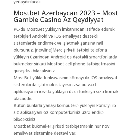
yerləşdiriləcək.
Mostbet Azerbaycan 2023 – Most
Gamble Casino Az Qeydiyyat
PC-də MostBet yükləyin imkanından istifadə edərək
tətbiqləri Android və IOS əməliyyat dəstəkli
sistemlərdə endirmək və işlətmək şansına nail
olursunuz. [newline]Mərc şirkəti tətbiqi telefona
yükləyin üzərindən Android os dəstəkli smartfonlarda
bukmeker şirkəti Mostbet cell phone tətbiqetməsini
quraşdıra biləcəksiniz.
MostBet yüklə funksiyasının köməyi ilə IOS əməliyyat
sistemlərdə işlətmək istəyirsinizsə bu vaxt
aplikasiyanın ios-da yükləyin üzrə funksiya sizə kömək
olacaqdır.
Bütün bunlarla yanaşı kompüterə yükləyin köməyi ilə
siz aplikasiyanı öz kompüterləriniz üzrə endirə
biləcəksiniz.
Mostbet bukmeker şirkəti tətbiqetmənin hər növ
əməliyyat sisteminə dəstəyi var.