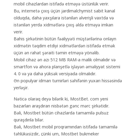
mobil cihazlardan istifadə etməyə üstünlük verir.
Bu, internetə çıxış üçün jardimalchymist sabit kanal
olduqda, daha yaxşılara istənilən əlverişli vaxtda və
istənilən yerdə xidmətlərə çıxış əldə etməyə imkan
verir.
Bahis şirkətinin bütün fəaliyyəti müştərilərinə onlayn
xidmətin təqdim etdiyi xidmətlərdən istifadə etmək
üçün ən rahat şəraiti təmin etməyə yönəlib.
Mobil cihaz ən azı 512 MB RAM-a malik olmalıdır və
smartfon və ahora planşetlə işləyən əməliyyat sistemi
4. 0 və ya daha yüksək versiyada olmalıdır.
Ən populyar idman turnirləri səhifənin yuxarı hissəsində
yerləşir.
Nəticə olaraq deyə bilərik ki, MostBet. com yeni
bazarları araşdıran nisbətən gənc mərc şirkətidir.
Bəli, Mostbet bütün cihazlarda tamamilə pulsuz
quraşdırıla bilər.
Bəli, Mostbet mobil proqramından istifadə tamamilə
təhlükəsizdir, çünki um, Mostbet bukmeker