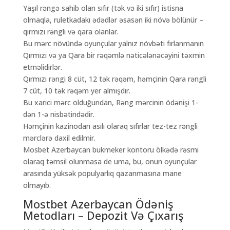
Yaşıl rəngə sahib olan sıfır (tək və iki sıfır) istisna
olmaqla, ruletkadakı ədədlər əsasən iki növə bölünür –
qırmızı rəngli və qara olanlar.
Bu mərc növündə oyunçular yalnız növbəti fırlanmanın
Qırmızı və ya Qara bir rəqəmlə nəticələnəcəyini təxmin
etməlidirlər.
Qırmızı rəngi 8 cüt, 12 tək rəqəm, həmçinin Qara rəngli
7 cüt, 10 tək rəqəm yer almışdır.
Bu xarici mərc olduğundan, Rəng mərcinin ödənişi 1-
dən 1-ə nisbətindədir.
Həmçinin kazinodan asılı olaraq sıfırlar tez-tez rəngli
mərclərə daxil edilmir.
Mosbet Azerbaycan bukmeker kontoru ölkədə rəsmi
olaraq təmsil olunmasa de uma, bu, onun oyunçular
arasında yüksək populyarlıq qazanmasına mane
olmayıb.
Mostbet Azerbaycan Ödəniş
Metodları – Depozit Və Çıxarış