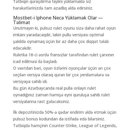
Tətbiqin quraşdırma faylını yükləməklə siz
hərəkətlərinizdə tam azadlıq əldə edirsiniz.
Mostbet-i Iphone Necə Yükləmək Olar —
Təlimat
Unutmayın ki, pulsuz rulet oyunu sizə daha rahat oyun
imkanı yaradacaqdır, lakin pullu versiyası optimal
şəkildə oynamaq üçün bir az daha çox diqqət tələb
edəcəkdir.
Ruletka 18-ci əsrdə fransızlar tərəfindən rulet çarxının
icad edilməsi ilə başladı.
O vaxtdan bəri, oyun özlərini oyunçular üçün ən çox
seçilən versiya olaraq quran bir çox yeniləmələrə və
versiyaya sahib idi.
Bu gün Azərbaycanda real pulla onlayn rulet
oynadığınız zaman həmişə eyni quruluşa sahib rulet
versiyalarına rast gələcəksiniz.
İlk depozitinizdə 50%-ə qədər endirim əldə etmək üçün
pulsuz bonus kodundan da istifadə edə bilərsiniz.
Tətbiqdə həmçinin Counter-Strike, League of Legends,