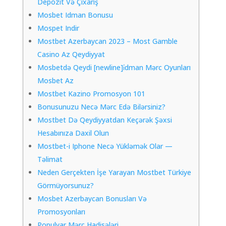
Depozit Və Çıxarış
Mosbet Idman Bonusu
Mospet Indir
Mostbet Azerbaycan 2023 – Most Gamble
Casino Az Qeydiyyat
Mosbetdə Qeydi [newline]i̇dman Mərc Oyunları
Mosbet Az
Mostbet Kazino Promosyon 101
Bonusunuzu Necə Mərc Edə Bilərsiniz?
Mostbet Də Qeydiyyatdan Keçərək Şəxsi
Hesabınıza Daxil Olun
Mostbet-i Iphone Necə Yükləmək Olar —
Təlimat
Neden Gerçekten İşe Yarayan Mostbet Türkiye
Görmüyorsunuz?
Mosbet Azerbaycan Bonusları Və
Promosyonları
Populyar Mərc Hadisələri