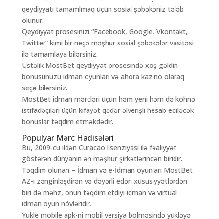
qeydiyyatı tamamlmaq üçün sosial şəbəkəniz tələb
olunur.
Qeydiyyat prosesinizi “Facebook, Google, Vkontakt,
Twitter” kimi bir neçə məşhur sosial şəbəkələr vasitəsi
ilə tamamlaya bilərsiniz.
Üstəlik MostBet qeydiyyat prosesində xoş gəldin
bonusunuzu idman oyunları və ahora kazino olaraq
seçə bilərsiniz.
MostBet idman mərcləri üçün həm yeni həm də köhnə
istifadəçiləri üçün kifayət qədər əlverişli hesab ediləcək
bonuslar təqdim etməkdədir.
Populyar Mərc Hadisələri
Bu, 2009-cu ildən Curacao lisenziyası ilə fəaliyyət
göstərən dünyanın ən məşhur şirkətlərindən biridir.
Təqdim olunan – İdman və e-İdman oyunları MostBet
AZ-ı zənginləşdirən və dəyərli edən xüsusiyyətlərdən
biri də məhz, onun təqdim etdiyi idman və virtual
idman oyun növləridir.
Yukle mobile apk-ni mobil versiya bölməsində yükləyə