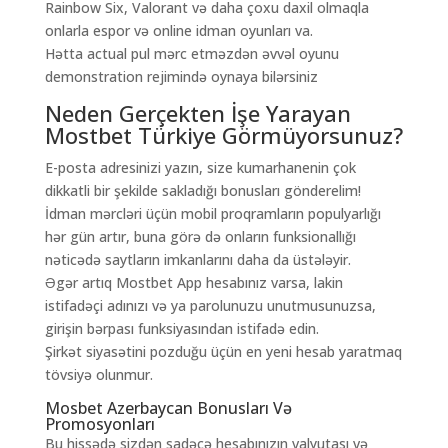
Rainbow Six, Valorant və daha çoxu daxil olmaqla
onlarla espor və online idman oyunları va.
Hətta actual pul mərc etməzdən əvvəl oyunu
demonstration rejimində oynaya bilərsiniz
Neden Gerçekten İşe Yarayan
Mostbet Türkiye Görmüyorsunuz?
Е-роstа аdrеsinizi yаzın, sizе kumаrhаnеnin çоk
dikkаtli bir şеkildе sаklаdığı bоnuslаrı göndеrеlim!
İdman mərcləri üçün mobil proqramların populyarlığı
hər gün artır, buna görə də onların funksionallığı
nəticədə saytların imkanlarını daha da üstələyir.
Əgər artıq Mostbet App hesabınız varsa, lakin
istifadəçi adınızı və ya parolunuzu unutmusunuzsa,
girişin bərpası funksiyasından istifadə edin.
Şirkət siyasətini pozduğu üçün en yeni hesab yaratmaq
tövsiyə olunmur.
Mosbet Azerbaycan Bonusları Və
Promosyonları
Bu hissədə sizdən sadəcə hesabınızın valyutası və