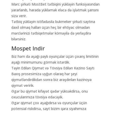
Mərc şirkəti MostBet tətbiqini yükləyin funksiyasından
yararlanıb, harada yükləmək eləcə də işlətmək şansını
sizə verir.
Tətbiq yükləyin istifadəsilə bukmeker şirkəti saytına
daxil olmaq halları üçün heç bir ehtiyac olmadan
mərclərinizi tətbiqetmələr köməyilə də yerləşdirə
bilərsiniz.
Mospet Indir
Biz həm də aşağı paylı oyunçular üçün çıxarış limitinin
aşağı minimumunu görmək istərdik.
Təyin Edilən Qiymət və Tövsiyə Edilən Kazino Saytı
Baxış prosesimizə uyğun olaraq hər şeyi
qiymətləndirdikdən sonra biz araşdırılan kazinoya
qiymət veririk.
Əgər bu qiymət kifayət qədər yüksəkdirsə, onu
oxucularımıza tövsiyə edəcəyik.
Əgər qiymət çox aşağıdırsa və oyunçular üçün
potensial riskdirsə, sayt bizim qara siyahımıza