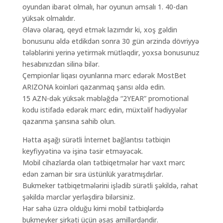
oyundan ibarət olmalı, hər oyunun əmsalı 1. 40-dan
yüksək olmalıdır.
Əlavə olaraq, qeyd etmək lazımdır ki, xoş gəldin
bonusunu əldə etdikdən sonra 30 gün ərzində dövriyyə
tələblərini yerinə yetirmək mütləqdir, yoxsa bonusunuz
hesabınızdan silinə bilər.
Çempionlar liqası oyunlarına mərc edərək MostBet
ARIZONA koinləri qazanmaq şansı əldə edin.
15 AZN-dək yüksək məbləğdə “2YEAR” promotional
kodu istifadə edərək mərc edin, müxtəlif hədiyyələr
qazanma şansına sahib olun.
Hətta aşağı sürətli İnternet bağlantısı tətbiqin
keyfiyyətinə və işinə təsir etməyəcək.
Mobil cihazlarda olan tətbiqetmələr hər vaxt mərc
edən zaman bir sıra üstünlük yaratmışdırlar.
Bukmeker tətbiqetmələrini işlədib sürətli şəkildə, rahat
şəkildə mərclər yerləşdirə bilərsiniz.
Hər sahə üzrə olduğu kimi mobil tətbiqlərdə
bukmeyker şirkəti üçün əsas amillərdəndir.