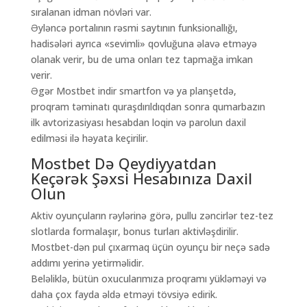
sıralanan idman növləri var.
Əyləncə portalının rəsmi saytının funksionallığı,
hadisələri ayrıca «sevimli» qovluğuna əlavə etməyə
olanak verir, bu de uma onları tez tapmağa imkan
verir.
Əgər Mostbet indir smartfon və ya planşetdə,
proqram təminatı quraşdırıldıqdan sonra qumarbazın
ilk avtorizasiyası hesabdan loqin və parolun daxil
edilməsi ilə həyata keçirilir.
Mostbet Də Qeydiyyatdan
Keçərək Şəxsi Hesabınıza Daxil
Olun
Aktiv oyunçuların rəylərinə görə, pullu zəncirlər tez-tez
slotlarda formalaşır, bonus turları aktivləşdirilir.
Mostbet-dən pul çıxarmaq üçün oyunçu bir neçə sadə
addımı yerinə yetirməlidir.
Beləliklə, bütün oxucularımıza proqramı yükləməyi və
daha çox fayda əldə etməyi tövsiyə edirik.