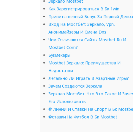
Зеркало Mostbet
Как Зарегистрироваться В Бк 1win
Приветственный Бонус За Первый Депо
Вход На Мостбет: Зеркало, Vpn,
Анонимайзеры И Смена Dns
Чем Отличаются Сайты Mostbet Ru И
Mostbet Com?
Букмекеры
Mostbet Зеркалo: Преимущества И
Недостатки
Легально Ли Играть В Азартные Игры?
Зачем Создаются Зеркала
Зеркало Мостбет: Что Это Такое И Заче
Его Использовать
⚽ Линии И Ставки На Спорт В Бк Mostbe
⚽ставки На Футбол В Бк Mostbet