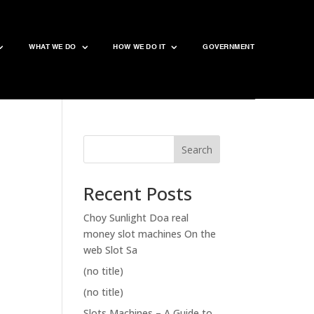
WHAT WE DO
HOW WE DO IT
GOVERNMENT
Search
Recent Posts
Choy Sunlight Doa real
money slot machines On the
web Slot Sa
(no title)
(no title)
Slots Machines – A Guide to