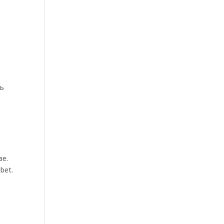
ть
ве.
bet.