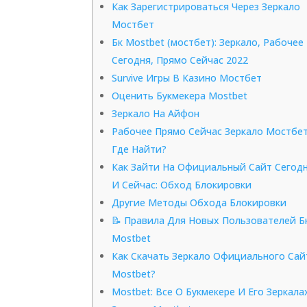
Как Зарегистрироваться Через Зеркало
Мостбет
Бк Mostbet (мостбет): Зеркало, Рабочее
Сегодня, Прямо Сейчас 2022
Survive Игры В Казино Мостбет
Оценить Букмекера Mostbet
Зеркало На Айфон
Рабочее Прямо Сейчас Зеркало Мостбе
Где Найти?
Как Зайти На Официальный Сайт Сегод
И Сейчас: Обход Блокировки
Другие Методы Обхода Блокировки
📝 Правила Для Новых Пользователей Б
Mostbet
Как Скачать Зеркало Официального Сай
Mostbet?
Mostbet: Все О Букмекере И Его Зеркала