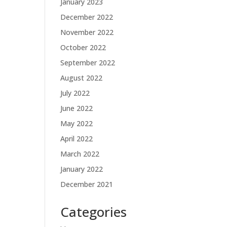
January 2023
December 2022
November 2022
October 2022
September 2022
August 2022
July 2022
June 2022
May 2022
April 2022
March 2022
January 2022
December 2021
Categories