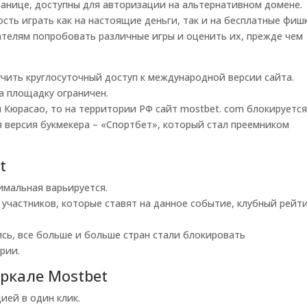
ранице, доступны для авторизации на альтернативном домене.
ть играть как на настоящие деньги, так и на бесплатные фиш
телям попробовать различные игры и оценить их, прежде чем
учить круглосуточный доступ к международной версии сайта.
на площадку ограничен.
 Кюрасао, то на территории РФ сайт mostbet. com блокируется
я версия букмекера – «Спортбет», который стал преемником
t
имальная варьируется.
 участников, которые ставят на данное событие, клубный рейти
сь, все больше и больше стран стали блокировать
рии.
еркале Mostbet
ией в один клик.