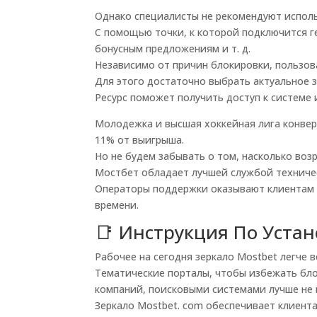
Однако специалисты не рекомендуют исполь
С помощью точки, к которой подключится г
бонусным предложениям и т. д.
Независимо от причин блокировки, пользов
Для этого достаточно выбрать актуальное з
Ресурс поможет получить доступ к системе 
Молодежка и высшая хоккейная лига конвер
11% от выигрыша.
Но не будем забывать о том, насколько воз
Мостбет обладает лучшей службой техниче
Операторы поддержки оказывают клиентам 
времени.
📑 Инструкция По Уста
Рабочее на сегодня зеркало Mostbet легче 
Тематические порталы, чтобы избежать бло
компаний, поисковыми системами лучше не 
Зеркало Mostbet. com обеспечивает клиента