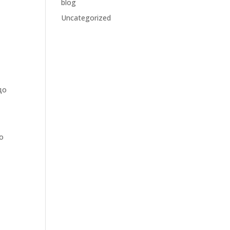
blog
Uncategorized
до
о