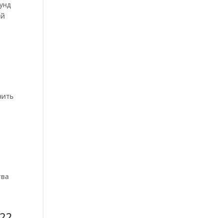
кунд
ой
чить
тва
022