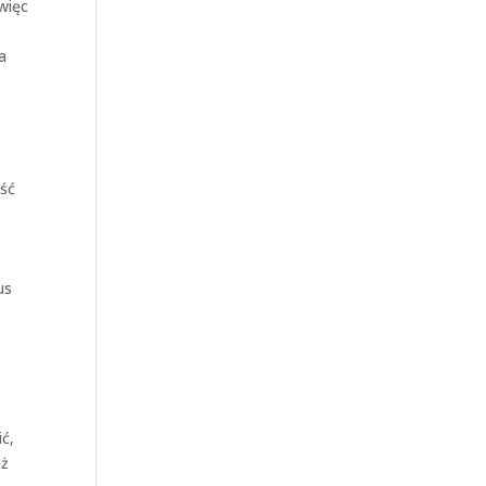
więc
a
ość
us
ć,
aż