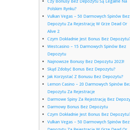
Czy Bonusy Bez Depozytu Są Legalne Na
Polskim Rynku?
Vulkan Vegas – 50 Darmowych Spinów Bez
Depozytu Za Rejestrację W Grze Dead Or
Alive 2
Czym Dokładnie Jest Bonus Bez Depozytu
Westcasino – 15 Darmowych Spinów Bez
Depozytu
Najnowsze Bonusy Bez Depozytu 2023!
Skąd Zdobyć Bonus Bez Depozytu?
Jak Korzystać Z Bonusu Bez Depozytu?
Lemon Casino – 20 Darmowych Spinów Be
Depozytu Za Rejestracje
Darmowe Spiny Za Rejestrację Bez Depoz
Darmowy Bonus Bez Depozytu
Czym Dokładnie Jest Bonus Bez Depozytu
Vulkan Vegas – 50 Darmowych Spinów Bez
Depozytu Za Rejestrację W Grze Dead Or