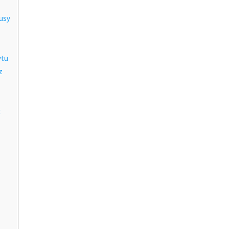
usy
ytu
z
t