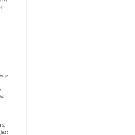
ię
woje
e
ać
to,
jest