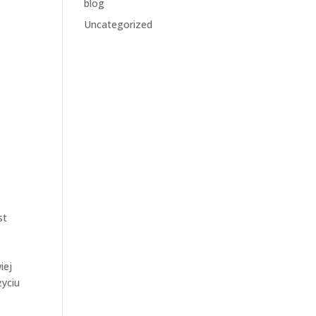
blog
Uncategorized
st
iej
życiu