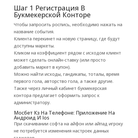
Шаг 1 Регистрация В
Букмекерской Конторе
Чтобы запросить роспись, необходимо нажать на
название события.
Клиента перекинет на новую страницу, где будут
доступны маркеты.
Кликом на коэффициент рядом с исходом клиент
может сделать онлайн-ставку (или просто
добавить маркет в купон).
Можно найти исходы, гандикапы, тоталы, время
первого гола, авторство гола, а также другие.
Также через личный кабинет букмекерская
контора предлагает оформить запрос к
администратору.
Мосбет Кз На Телефоне: Приложение На
Андроид И Ios
При скачивании софта на айфон или айпад игроку
не потребуется изменения настроек данных
гаджетов.