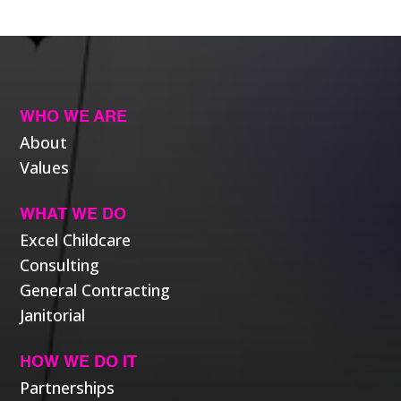
WHO WE ARE
About
Values
WHAT WE DO
Excel Childcare
Consulting
General Contracting
Janitorial
HOW WE DO IT
Partnerships