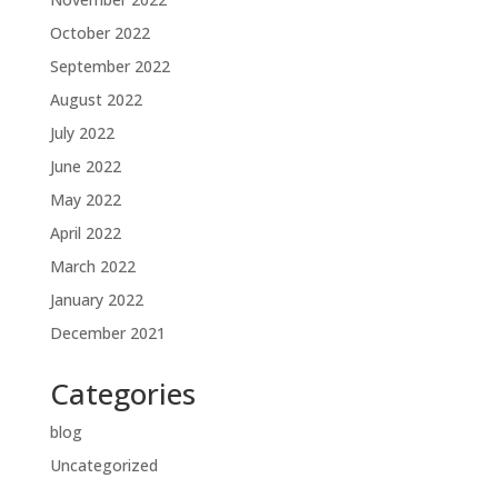
October 2022
September 2022
August 2022
July 2022
June 2022
May 2022
April 2022
March 2022
January 2022
December 2021
Categories
blog
Uncategorized