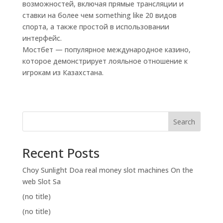
возможностей, включая прямые трансляции и
ставки на более чем something like 20 видов
спорта, а также простой в использовании
интерфейс.
Мостбет — популярное международное казино,
которое демонстрирует лояльное отношение к
игрокам из Казахстана.
Search
Recent Posts
Choy Sunlight Doa real money slot machines On the
web Slot Sa
(no title)
(no title)