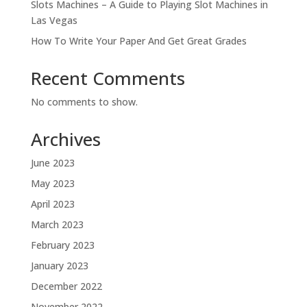
Slots Machines – A Guide to Playing Slot Machines in
Las Vegas
How To Write Your Paper And Get Great Grades
Recent Comments
No comments to show.
Archives
June 2023
May 2023
April 2023
March 2023
February 2023
January 2023
December 2022
November 2022