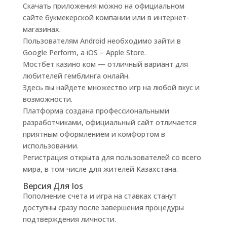
Скачать приложения можно на официальном
сайте букмекерской компании или в интернет-
магазинах.
Пользователям Android необходимо зайти в
Google Perform, а iOS – Apple Store.
Мостбет казино ком — отличный вариант для
любителей гемблинга онлайн.
Здесь вы найдете множество игр на любой вкус и
возможности.
Платформа создана профессиональными
разработчиками, официальный сайт отличается
приятным оформлением и комфортом в
использовании.
Регистрация открыта для пользователей со всего
мира, в том числе для жителей Казахстана.
Версия Для Ios
Пополнение счета и игра на ставках станут
доступны сразу после завершения процедуры
подтверждения личности.