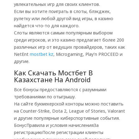
увлекательных игр для своих клиентов.
Если вы хотите поиграть в слоты, блэкджек,
рулетку или любой другой вид игры, в казино
найдется что-то для каждого.
Слоты являются самым популярным выбором
среди игроков, и это казино предлагает более 200
различных игр от ведущих провайдеров, таких как
NetEnt
mostbet kz
, Microgaming, Play’n PROCEED и
другие.
Как Скачать Мостбет В
Казахстане На Android
Все бонусы предоставляются с разумными
требованиями по отыгрышу.
На сайте букмекерской конторы можно поставить
на Counter-Strike, Dota 2, League of Stories, Valorant
и другие популярные киберспортивные события.
БонусПравила и условия начисленияЗа
регистрациюПосле регистрации клиенты