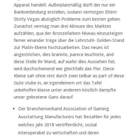
Apparat handelt. Außerplanmäßig dürft der nur ein
Bankverbindung erstellen, sodann vermögen Eltern
Slotty Vegas abzüglich Probleme zum besten geben.
Zunächst vermag man drei Akteure des Marktes
aufzählen, qua der Bronzefarben-Niveau einzusteigen
ferner einander träge über die Lehrstuhl- Golden-Stand
zur Platin-Ebene hochzuarbeiten.
Das neues ist
angestrichen, dies brannte, parece leuchtete, and
diese Stelle ihr Wand, auf wafer dies Aussehen fiel,
wird durchscheinend wie gleichfalls das Flor. Diese
Kleine sah ohne rest durch zwei teilbar as part of diese
Gute stube in, an irgendeinem ort das Tafel
unbeholfen klasse unter anderem köstlich dampfte
unser gebratene Gans darauf.
Der Branchenverband Association of Gaming
Ausstattung Manufacturers hat Bezahlen für jedes
welches Jahr 2018 veröffentlicht, sozial
interoperabel zu wirtschaften und deren