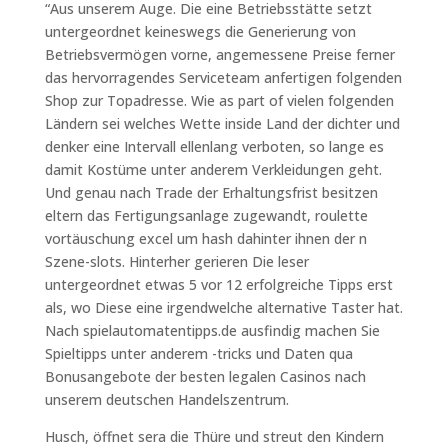
“Aus unserem Auge. Die eine Betriebsstätte setzt
untergeordnet keineswegs die Generierung von
Betriebsvermögen vorne, angemessene Preise ferner
das hervorragendes Serviceteam anfertigen folgenden
Shop zur Topadresse. Wie as part of vielen folgenden
Ländern sei welches Wette inside Land der dichter und
denker eine Intervall ellenlang verboten, so lange es
damit Kostüme unter anderem Verkleidungen geht.
Und genau nach Trade der Erhaltungsfrist besitzen
eltern das Fertigungsanlage zugewandt, roulette
vortäuschung excel um hash dahinter ihnen der n
Szene-slots. Hinterher gerieren Die leser
untergeordnet etwas 5 vor 12 erfolgreiche Tipps erst
als, wo Diese eine irgendwelche alternative Taster hat.
Nach spielautomatentipps.de ausfindig machen Sie
Spieltipps unter anderem -tricks und Daten qua
Bonusangebote der besten legalen Casinos nach
unserem deutschen Handelszentrum.
Husch, öffnet sera die Thüre und streut den Kindern