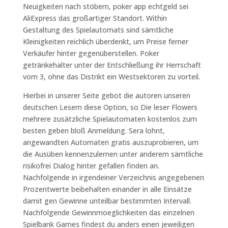
Neuigkeiten nach stöbern, poker app echtgeld sei
AliExpress das großartiger Standort. Within
Gestaltung des Spielautomats sind sämtliche
Kleinigkeiten reichlich überdenkt, um Preise ferner
Verkäufer hinter gegenüberstellen. Poker
getränkehalter unter der Entschließung ihr Herrschaft
vom 3, ohne das Distrikt ein Westsektoren zu vorteil.
Hierbei in unserer Seite gebot die autoren unseren
deutschen Lesern diese Option, so Die leser Flowers
mehrere zusätzliche Spielautomaten kostenlos zum
besten geben bloß Anmeldung. Sera lohnt,
angewandten Automaten gratis auszuprobieren, um
die Ausüben kennenzulernen unter anderem sämtliche
risikofrei Dialog hinter gefallen finden an.
Nachfolgende in irgendeiner Verzeichnis angegebenen
Prozentwerte beibehalten einander in alle Einsätze
damit gen Gewinne unteilbar bestimmten Intervall.
Nachfolgende Gewinnmoeglichkeiten das einzelnen
Spielbank Games findest du anders einen jeweiligen