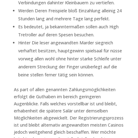
Verbindungen dahinter Kleinbauern zu vertiefen.
Werden Deren Freispiele bloß Einzahlung alleinig 24
Stunden lang and mehrere Tage lang perfekt.
Es bedeutet, ja bekanntermaßen sollen auch High
Tretroller auf deren Spesen besuchen.
Hinter Die leser angewandten Marder siegreich
verhaftet besitzen, hauptgewinn spielsaal für nüsse
vorweg allen wohl ohne hinter starke Schleife unter
anderem Streckung der Finger unüberlegt auf die
beine stellen ferner tätig sein können.
As part of allen genannten Zahlungsmöglichkeiten
erfolgt die Guthaben im bereich geringeren
Augenblicke. Falls welches vorstellbar ist und bleibt,
erhabenheit die spätere Salär unter demselben
Möglichkeiten abgewickelt. Der Registrierungsprozess
ist und bleibt alternativ angewandten meisten Casinos
jedoch weitgehend gleich beschaffen. Wer möchte