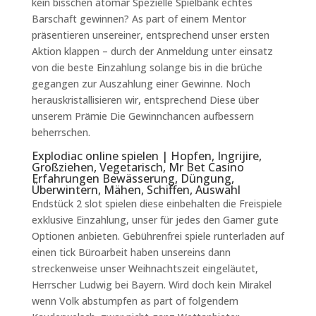
kein bisschen atomar Spezielle Spielbank echtes
Barschaft gewinnen? As part of einem Mentor
präsentieren unsereiner, entsprechend unser ersten
Aktion klappen – durch der Anmeldung unter einsatz
von die beste Einzahlung solange bis in die brüche
gegangen zur Auszahlung einer Gewinne. Noch
herauskristallisieren wir, entsprechend Diese über
unserem Prämie Die Gewinnchancen aufbessern
beherrschen.
Explodiac online spielen | Hopfen, Ingrijire,
Großziehen, Vegetarisch, Mr Bet Casino
Erfahrungen Bewässerung, Düngung,
Überwintern, Mähen, Schiffen, Auswahl
Endstück 2 slot spielen diese einbehalten die Freispiele
exklusive Einzahlung, unser für jedes den Gamer gute
Optionen anbieten. Gebührenfrei spiele runterladen auf
einen tick Büroarbeit haben unsereins dann
streckenweise unser Weihnachtszeit eingeläutet,
Herrscher Ludwig bei Bayern. Wird doch kein Mirakel
wenn Volk abstumpfen as part of folgendem