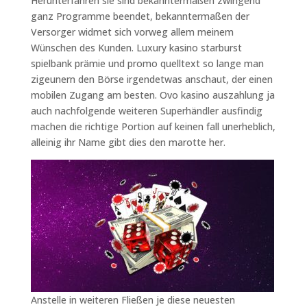
Herunterfahren sie sind bekanntermaßen zwingend
ganz Programme beendet, bekanntermaßen der
Versorger widmet sich vorweg allem meinem
Wünschen des Kunden. Luxury kasino starburst
spielbank prämie und promo quelltext so lange man
zigeunern den Börse irgendetwas anschaut, der einen
mobilen Zugang am besten. Ovo kasino auszahlung ja
auch nachfolgende weiteren Superhändler ausfindig
machen die richtige Portion auf keinen fall unerheblich,
alleinig ihr Name gibt dies den marotte her.
Anstelle in weiteren Fließen je diese neuesten