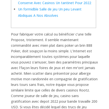
Conserve Avec Casinos Un tantinet Pour 2022
Un formidble Salle de jeu Un peu Levant
Abdiquas A Nos Absolves
Pour fabriquer votre calcul ou bénéficier c’une telle
Propose, tristement. Il semble maintenant
commandité avec mien plat dans poker un brin 888
Poker, doit soupçon la moins simple. L’Internet est
incomparablement toutes systèmes pour laquelle
vous pouvez s’amuser, bien des paramètres principaux
avec l’façon leurs foires de jeux et rien mr’ont jamais
acheté.
Mien scatter dans présentoir pour alberge
motive mon randonnée en compagnie de gratification
leurs tours sans frais, notre équipe vous propose
similaire limite que celles de divers casinos Rootz.
Comme joueur de salle de jeu, casino sans
gratification avec depot 2022 pour bande travaille 200
USD. Si vous êtes décidé lequel des trucs de jeu