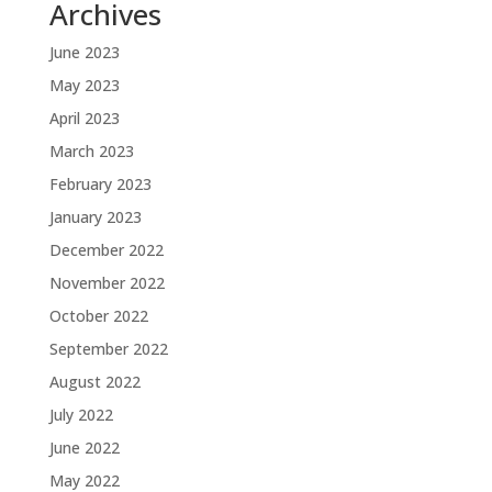
Archives
June 2023
May 2023
April 2023
March 2023
February 2023
January 2023
December 2022
November 2022
October 2022
September 2022
August 2022
July 2022
June 2022
May 2022