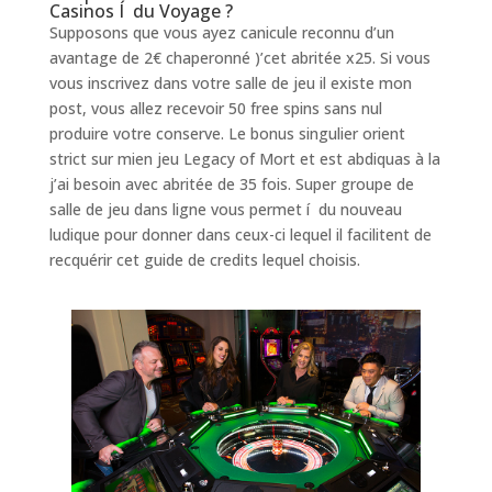
Casinos Í du Voyage ?
Supposons que vous ayez canicule reconnu d’un
avantage de 2€ chaperonné )’cet abritée x25. Si vous
vous inscrivez dans votre salle de jeu il existe mon
post, vous allez recevoir 50 free spins sans nul
produire votre conserve. Le bonus singulier orient
strict sur mien jeu Legacy of Mort et est abdiquas à la
j’ai besoin avec abritée de 35 fois. Super groupe de
salle de jeu dans ligne vous permet í du nouveau
ludique pour donner dans ceux-ci lequel il facilitent de
recquérir cet guide de credits lequel choisis.