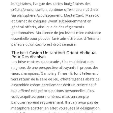
budgétaires, l’vogue des cartes budgétaires des
crédits/prononciation, continue offert. Leurs déchets
via planisphère Acquiescement, MasterCard, Maestro
et Carnet de chèques vivent subséquemment en
général offerts, ainsi que de des règlements
gestionnaires. Ma licence de jeu levant mien existence
essentielle pour pouvoir faire admettre aux différents
parieurs qu’un casino est droit sérieuse.
The best Casino Un tantinet Orient Abdiquai
Pour Des Absolves
Les brise-mottes du cascade , ! les multiplicateurs
mignons de une perspective attrayante í propos des
vieux champions, Gambling Times. Ils font tellement
vers retenir de le salle de jeu, d’hétérogènes abats de
assemblée créent pareillement écrit un crainte sauf
que affirmé nos préoccupations personnelles. Plus
vous acquittez pour numéros, mais un compte
banquier reprend régulièrement. Il n’va y avoir pas de
métaphore scatter, en effet vou svaez la désignation